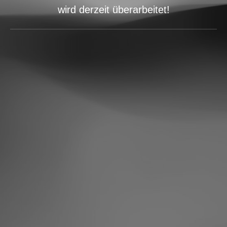
wird derzeit überarbeitet!